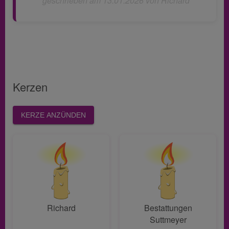
geschrieben am 13.01.2026 von Richard
Kerzen
KERZE ANZÜNDEN
Richard
Bestattungen
Suttmeyer