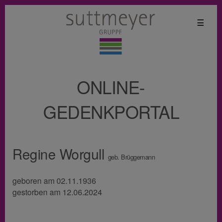
☰
ONLINE-
GEDENKPORTAL
Regine Worgull
geb. Brüggemann
geboren am 02.11.1936
gestorben am 12.06.2024