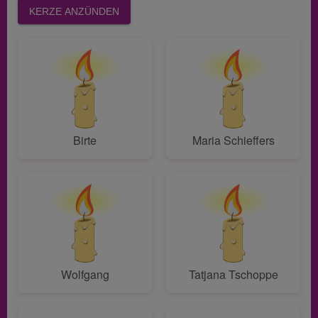
KERZE ANZÜNDEN
Birte
Maria Schieffers
Wolfgang
Tatjana Tschoppe