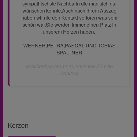
sympathischste Nachbarin die man sich nur
wünschen konnte.Auch nach ihrem Auszug
haben wir nie den Kontakt verloren was sehr
schön war.Sie werden immer einen Platz in
unserem Herzen haben.
WERNER,PETRA,PASCAL UND TOBIAS
SPALTNER
geschrieben am 13.10.2023 von Familie
Spaltner
Kerzen