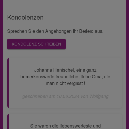
Kondolenzen
Sprechen Sie den Angehörigen Ihr Beileid aus.
KONDOLENZ SCHREIBEN
Johanna Hentschel, eine ganz
bemerkenswerte freundliche, liebe Oma, die
man nicht vergisst !
geschrieben am 10.06.2024 von Wolfgang
Sie waren die liebenswerteste und