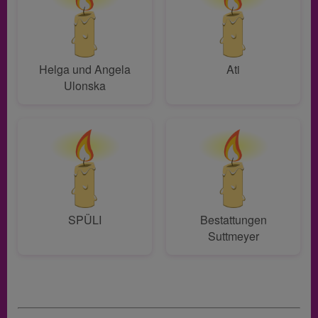
Helga und Angela
Ati
Ulonska
SPÜLI
Bestattungen
Suttmeyer