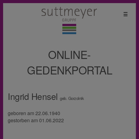
☰
ONLINE-
GEDENKPORTAL
Ingrid Hensel
geb. Gorzolnik
geboren am 22.06.1940
gestorben am 01.06.2022