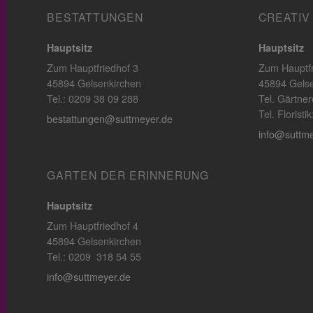
BESTATTUNGEN
CREATIV
Hauptsitz
Hauptsitz
Zum Hauptfriedhof 3
Zum Hauptfr
45894 Gelsenkirchen
45894 Gelse
Tel.: 0209 38 09 288
Tel. Gärtner
Tel. Florist
bestattungen@suttmeyer.de
info@suttme
GARTEN DER ERINNERUNG
Hauptsitz
Zum Hauptfriedhof 4
45894 Gelsenkirchen
Tel.: 0209 318 54 55
info@suttmeyer.de