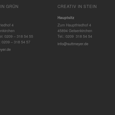
 IN GRÜN
CREATIV IN STEIN
Hauptsitz
iedhof 4
Zum Hauptfriedhof 4
nkirchen
45894 Gelsenkirchen
ei: 0209 – 318 54 55
Tel.: 0209 318 54 54
ik: 0209 – 318 54 57
info@suttmeyer.de
yer.de