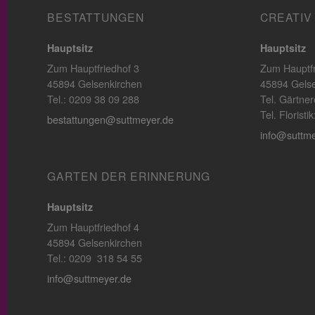
BESTATTUNGEN
CREATIV
Hauptsitz
Hauptsitz
Zum Hauptfriedhof 3
Zum Hauptfr
45894 Gelsenkirchen
45894 Gelse
Tel.: 0209 38 09 288
Tel. Gärtner
Tel. Florist
bestattungen@suttmeyer.de
info@suttme
GARTEN DER ERINNERUNG
Hauptsitz
Zum Hauptfriedhof 4
45894 Gelsenkirchen
Tel.: 0209 318 54 55
info@suttmeyer.de