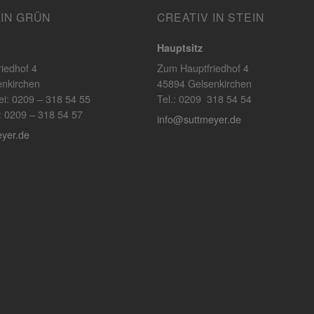
 IN GRÜN
CREATIV IN STEIN
Hauptsitz
iedhof 4
Zum Hauptfriedhof 4
nkirchen
45894 Gelsenkirchen
ei: 0209 – 318 54 55
Tel.: 0209 318 54 54
ik: 0209 – 318 54 57
info@suttmeyer.de
yer.de