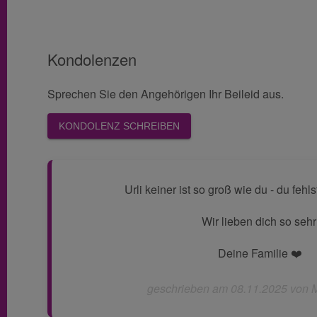
Kondolenzen
Sprechen Sie den Angehörigen Ihr Beileid aus.
KONDOLENZ SCHREIBEN
Urli keiner ist so groß wie du - du fehl
Wir lieben dich so sehr
Deine Familie ❤️
geschrieben am 08.11.2025 von 