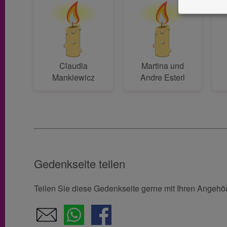
Claudia
Martina und
Mankiewicz
Andre Esterl
Gedenkseite teilen
Teilen Sie diese Gedenkseite gerne mit Ihren Angeh