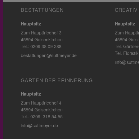
BESTATTUNGEN
CREATIV
Hauptsitz
Hauptsitz
Zum Hauptfriedhof 3
Zum Hauptfr
45894 Gelsenkirchen
45894 Gelse
Tel.: 0209 38 09 288
Tel. Gärtner
Tel. Florist
bestattungen@suttmeyer.de
info@suttme
GARTEN DER ERINNERUNG
Hauptsitz
Zum Hauptfriedhof 4
45894 Gelsenkirchen
Tel.: 0209 318 54 55
info@suttmeyer.de