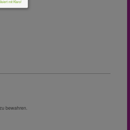
isiert mit Klaro!
 zu bewahren.