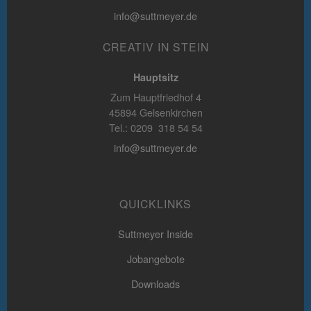
info@suttmeyer.de
CREATIV IN STEIN
Hauptsitz
Zum Hauptfriedhof 4
45894 Gelsenkirchen
Tel.: 0209 318 54 54
info@suttmeyer.de
QUICKLINKS
Suttmeyer Inside
Jobangebote
Downloads